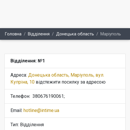
Головна
Відділення
Донецька область
Маріуполь
Відділення: №1
Адреса:
Донецька область, Маріуполь, вул.
Купріна, 10
відстежити посилку за адресою
Телефон:
380676190061;
Email:
hotline@intime.ua
Тип: Відділення