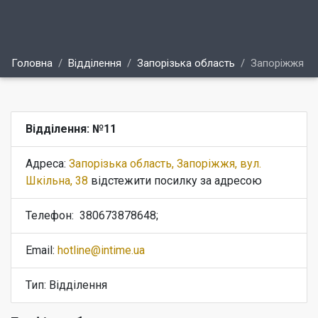
Головна
Відділення
Запорізька область
Запоріжжя
Відділення: №11
Адреса:
Запорізька область, Запоріжжя, вул.
Шкільна, 38
відстежити посилку за адресою
Телефон:
380673878648;
Email:
hotline@intime.ua
Тип: Відділення