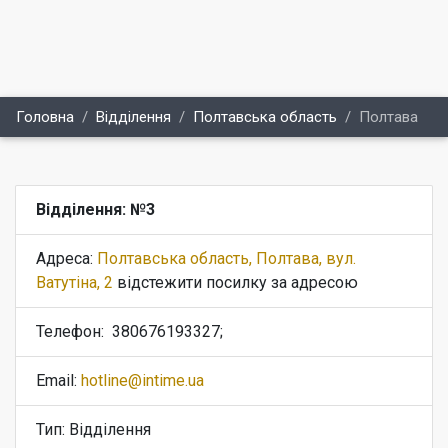
Головна
Відділення
Полтавська область
Полтава
Відділення: №3
Адреса:
Полтавська область, Полтава, вул.
Ватутіна, 2
відстежити посилку за адресою
Телефон:
380676193327;
Email:
hotline@intime.ua
Тип: Відділення