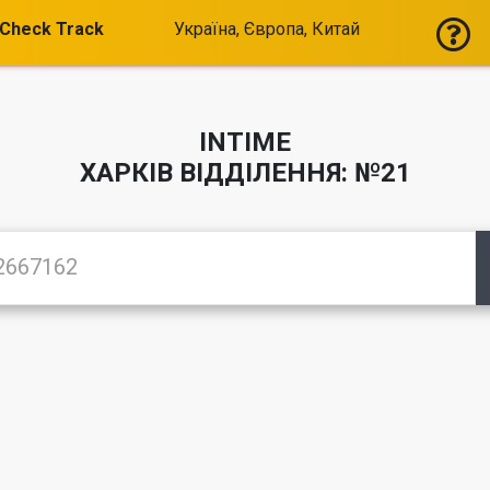
Check Track
Україна, Європа, Китай
INTIME
ХАРКІВ ВІДДІЛЕННЯ: №21