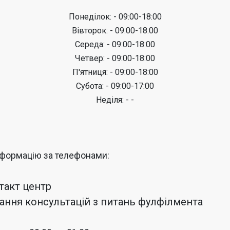
Понеділок: - 09:00-18:00
Вівторок: - 09:00-18:00
Середа: - 09:00-18:00
Четвер: - 09:00-18:00
П'ятниця: - 09:00-18:00
Субота: - 09:00-17:00
Неділя: - -
нформацію за телефонами:
нтакт центр
адання консультацій з питань фулфілмента