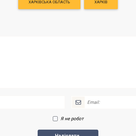
ХАРКІВСЬКА ОБЛАСТЬ
ХАРКІВ
Я не робот