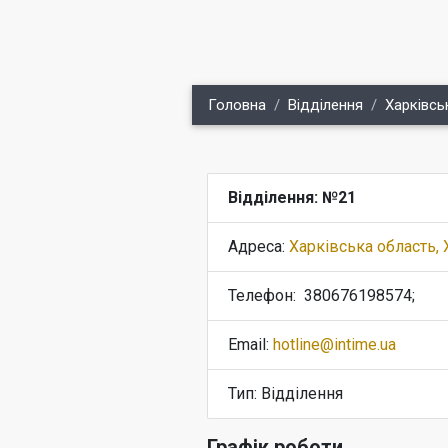
Головна
Відділення
Харківсь
Відділення: №21
Адреса:
Харківська область, 
Телефон:
380676198574;
Email:
hotline@intime.ua
Тип: Відділення
Графік роботи