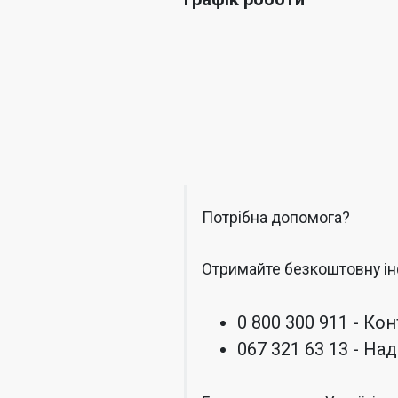
Потрібна допомога?
Отримайте безкоштовну і
0 800 300 911 - Ко
067 321 63 13 - Н