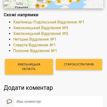
Схожі напрямки
Кам'янець-Подільський Відділення: №1
Хмельницький Відділення: №3
Хмельницький Відділення: №2
Нетішин Відділення: №1
Славута Відділення: №1
Полонне Відділення: №1
ХМЕЛЬНИЦЬКА
СТАРОКОСТЯНТИНІВ
ОБЛАСТЬ
Додати коментар