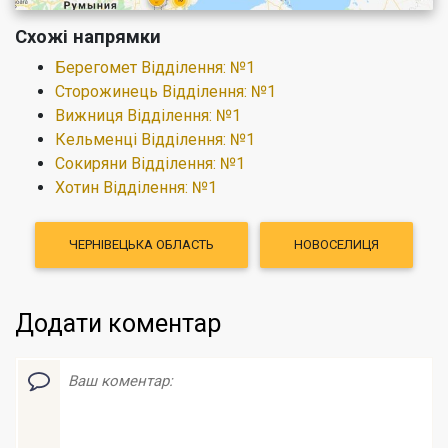
Схожі напрямки
Берегомет Відділення: №1
Сторожинець Відділення: №1
Вижниця Відділення: №1
Кельменці Відділення: №1
Сокиряни Відділення: №1
Хотин Відділення: №1
ЧЕРНІВЕЦЬКА ОБЛАСТЬ
НОВОСЕЛИЦЯ
Додати коментар