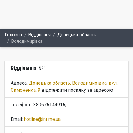
Головна
Відділення
Донецька область
Володимирівка
Відділення: №1
Адреса:
Донецька область, Володимирівка, вул.
Симоненка, 9
відстежити посилку за адресою
Телефон:
380676144916;
Email:
hotline@intime.ua