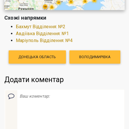
Схожі напрямки
Бахмут Відділення: №2
Авдіївка Відділення: №1
Маріуполь Відділення: №4
ДОНЕЦЬКА ОБЛАСТЬ
ВОЛОДИМИРІВКА
Додати коментар