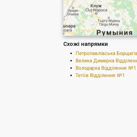
Схожі напрямки
Петропавлівська Борщагів
Велика Димерка Відділен
Володарка Відділення: №1
Тетіїв Відділення: №1