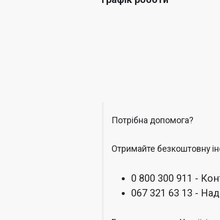
Потрібна допомога?
Отримайте безкоштовну і
0 800 300 911 - Ко
067 321 63 13 - Н