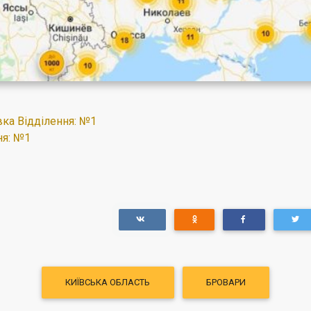
ка Відділення: №1
ня: №1
КИЇВСЬКА ОБЛАСТЬ
БРОВАРИ