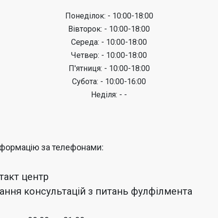
Понеділок: - 10:00-18:00
Вівторок: - 10:00-18:00
Середа: - 10:00-18:00
Четвер: - 10:00-18:00
П'ятниця: - 10:00-18:00
Субота: - 10:00-16:00
Неділя: - -
нформацію за телефонами:
нтакт центр
адання консультацій з питань фулфілмента