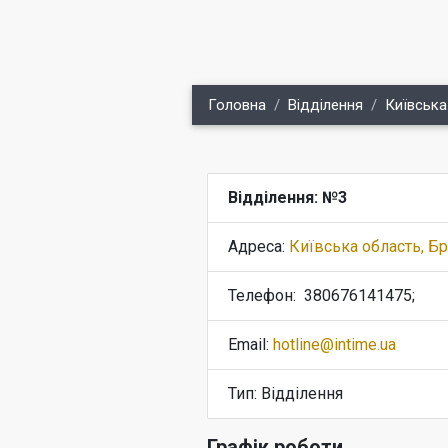
Головна
Відділення
Київська
Відділення: №3
Адреса:
Київська область, Бр
Телефон:
380676141475;
Email:
hotline@intime.ua
Тип: Відділення
Графік роботи