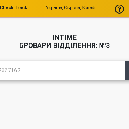
Check Track
Україна, Європа, Китай
INTIME
БРОВАРИ ВІДДІЛЕННЯ: №3