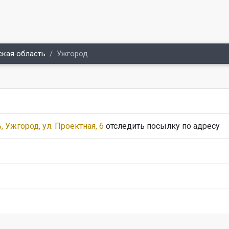
ская область
Ужгород
, Ужгород, ул. Проектная, 6
отследить посылку по адресу