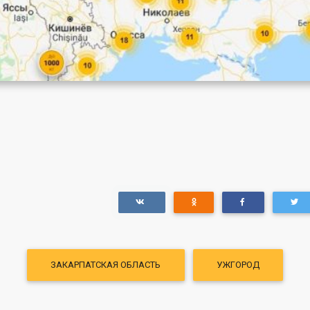
ЗАКАРПАТСКАЯ ОБЛАСТЬ
УЖГОРОД