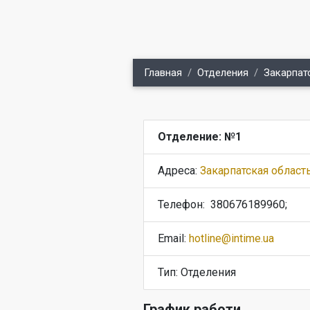
Главная
Отделения
Закарпат
Отделение: №1
Адреса:
Закарпатская область
Телефон:
380676189960;
Email:
hotline@intime.ua
Тип: Отделения
График работи