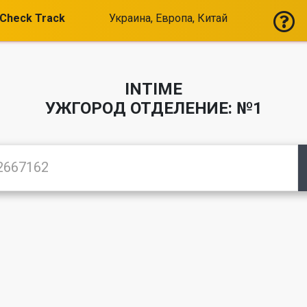
Check Track
Украина, Европа, Китай
INTIME
УЖГОРОД ОТДЕЛЕНИЕ: №1