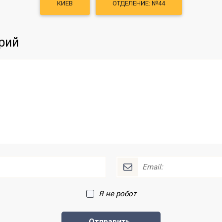
КИЕВ
ОТДЕЛЕНИЕ: №44
рий
Я не робот