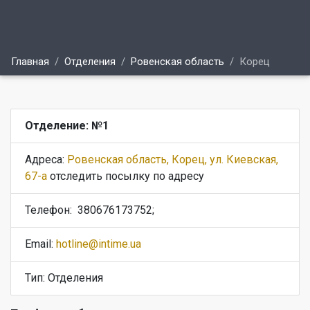
Главная
Отделения
Ровенская область
Корец
Отделение: №1
Адреса:
Ровенская область, Корец, ул. Киевская,
67-а
отследить посылку по адресу
Телефон:
380676173752;
Email:
hotline@intime.ua
Тип: Отделения