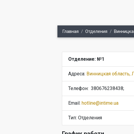
Главная
Отделения
Винницка
Отделение: №1
Адреса:
Винницкая область, Л
Телефон:
380676238438;
Email:
hotline@intime.ua
Тип: Отделения
График работи