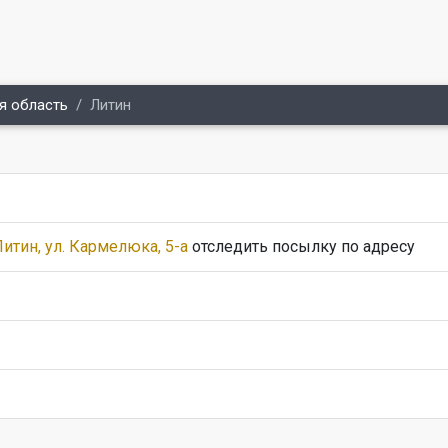
я область
Литин
итин, ул. Кармелюка, 5-а
отследить посылку по адресу