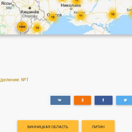
деление: №1
ВИННИЦКАЯ ОБЛАСТЬ
ЛИТИН