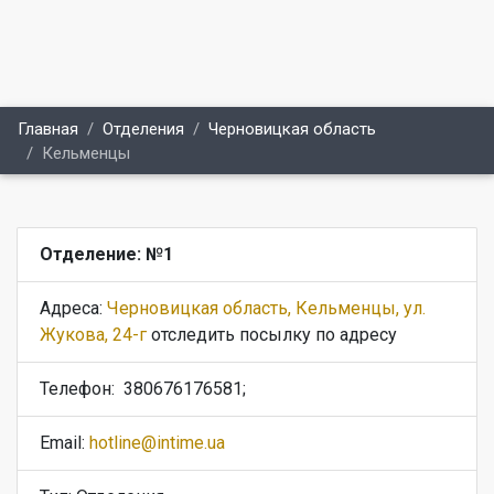
Главная
Отделения
Черновицкая область
Кельменцы
Отделение: №1
Адреса:
Черновицкая область, Кельменцы, ул.
Жукова, 24-г
отследить посылку по адресу
Телефон:
380676176581;
Email:
hotline@intime.ua