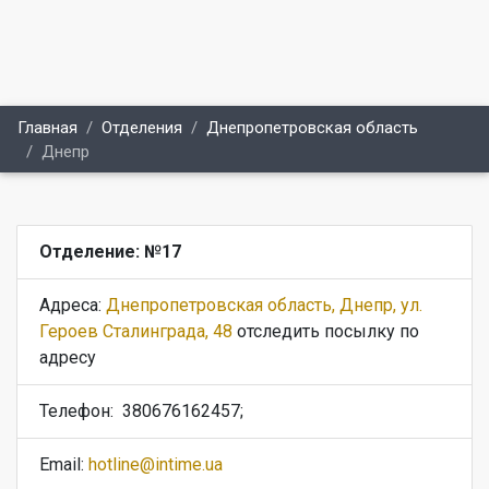
Главная
Отделения
Днепропетровская область
Днепр
Отделение: №17
Адреса:
Днепропетровская область, Днепр, ул.
Героев Сталинграда, 48
отследить посылку по
адресу
Телефон:
380676162457;
Email:
hotline@intime.ua