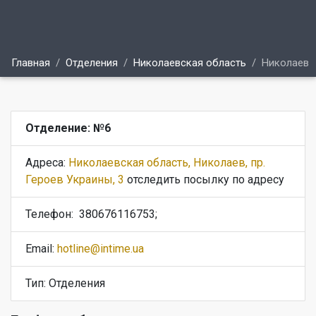
Главная
Отделения
Николаевская область
Николаев
Отделение: №6
Адреса:
Николаевская область, Николаев, пр.
Героев Украины, 3
отследить посылку по адресу
Телефон:
380676116753;
Email:
hotline@intime.ua
Тип: Отделения