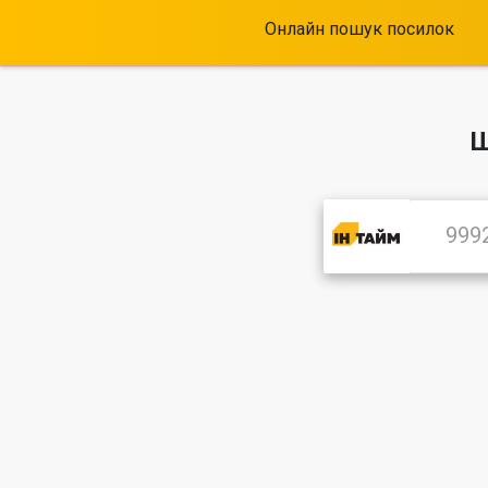
Онлайн пошук посилок
Щ