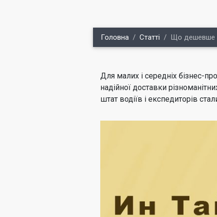
Головна
Cтатті
Що дешевше І
Для малих і середніх бізнес-пр
надійної доставки різноманітн
штат водіїв і експедиторів стал