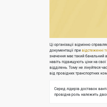
Ці організації відмінно справл
документації при
відстеженні т
значення має такий банальний а
навіть підвищують ціни на сво
відділень. Тому не лінуйтеся ч
від провідних транспортних ком
Серед лідерів доставок вант
провідна роль належить дво