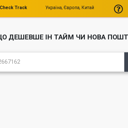
Check Track
Україна, Європа, Китай
О ДЕШЕВШЕ ІН ТАЙМ ЧИ НОВА ПОШ