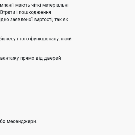
мпанії мають чіткі матеріальні
. Втрати і пошкодження
дно заявленої вартості, так як
ізнесу і того функціоналу, який
й вантажу прямо від дверей
або месенджери.