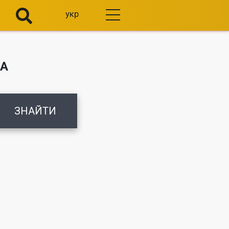
укр
ТА
ЗНАЙТИ