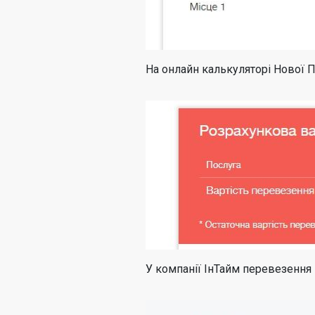
На онлайн калькуляторі Нової 
У компанії ІнТайм перевезення 