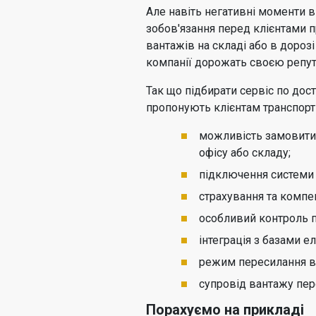
Але навіть негативні моменти вп
зобов'язання перед клієнтами п
вантажів на складі або в дорозі
компанії дорожать своєю репут
Так що підбирати сервіс по дост
пропонують клієнтам транспортн
можливість замовити 
офісу або складу;
підключення системи 
страхування та компен
особливий контроль п
інтеграція з базами е
режим пересилання ва
супровід вантажу пе
Порахуємо на прикладі