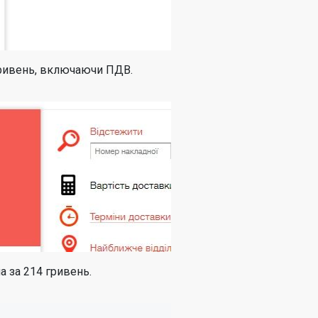
гривень, включаючи ПДВ.
а за 214 гривень.