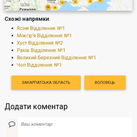
Схожі напрямки
Ясіня Відділення: №1
Міжгір'я Відділення: №1
Хуст Відділення: №2
Рахів Відділення: №1
Великий Березний Відділення: №1
Чоп Відділення: №1
ЗАКАРПАТСЬКА ОБЛАСТЬ
ВОЛОВЕЦЬ
Додати коментар