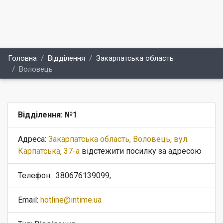
Головна
Відділення
Закарпатська область
Воловець
Відділення: №1
Адреса:
Закарпатська область, Воловець, вул.
Карпатська, 37-а
відстежити посилку за адресою
Телефон:
380676139099;
Email:
hotline@intime.ua