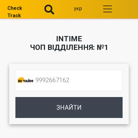
Check
укр
Track
INTIME
ЧОП ВІДДІЛЕННЯ: №1
ЗНАЙТИ