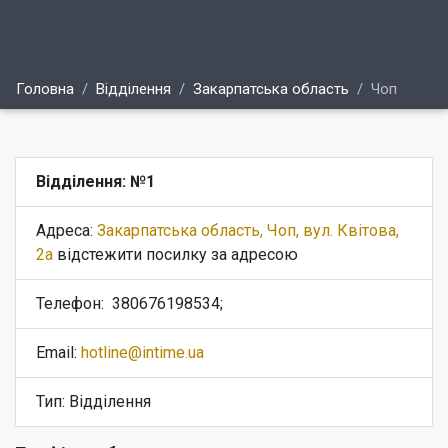
Головна
Відділення
Закарпатська область
Чоп
Відділення: №1
Адреса:
Закарпатська область, Чоп, вул. Квітова,
2а
відстежити посилку за адресою
Телефон:
380676198534;
Email:
hotline@intime.ua
Тип: Відділення