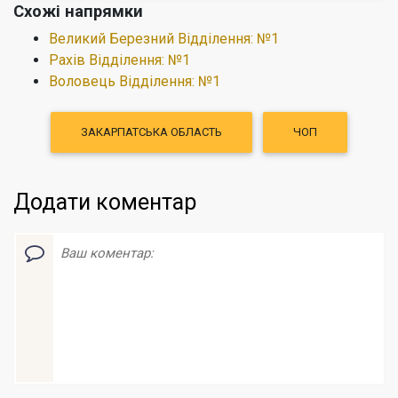
Схожі напрямки
Великий Березний Відділення: №1
Рахів Відділення: №1
Воловець Відділення: №1
ЗАКАРПАТСЬКА ОБЛАСТЬ
ЧОП
Додати коментар