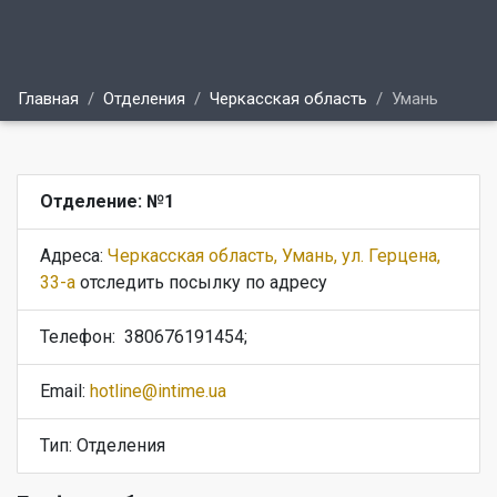
Главная
Отделения
Черкасская область
Умань
Отделение: №1
Адреса:
Черкасская область, Умань, ул. Герцена,
33-а
отследить посылку по адресу
Телефон:
380676191454;
Email:
hotline@intime.ua
Тип: Отделения