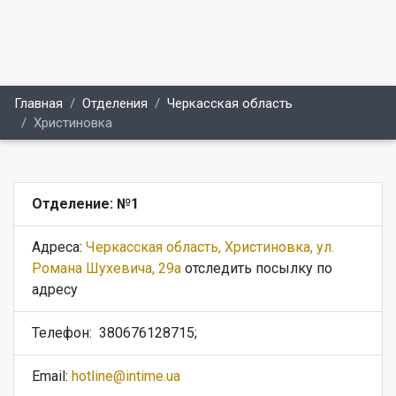
Главная
Отделения
Черкасская область
Христиновка
Отделение: №1
Адреса:
Черкасская область, Христиновка, ул.
Романа Шухевича, 29а
отследить посылку по
адресу
Телефон:
380676128715;
Email:
hotline@intime.ua