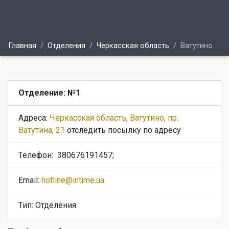
Главная
Отделения
Черкасская область
Ватутино
Отделение: №1
Адреса:
Черкасская область, Ватутино, пр.
Ватутина, 21
отследить посылку по адресу
Телефон:
380676191457;
Email:
hotline@intime.ua
Тип: Отделения