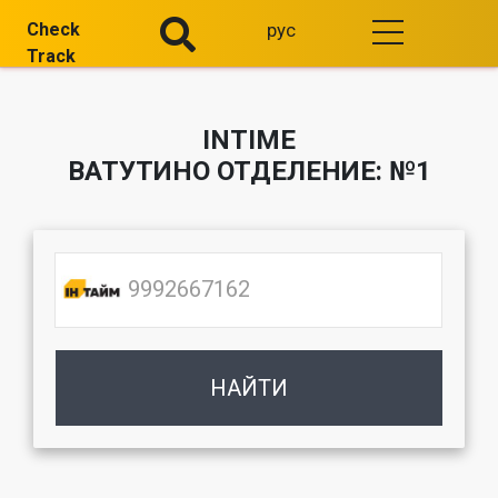
Check
рус
Track
INTIME
ВАТУТИНО ОТДЕЛЕНИЕ: №1
НАЙТИ