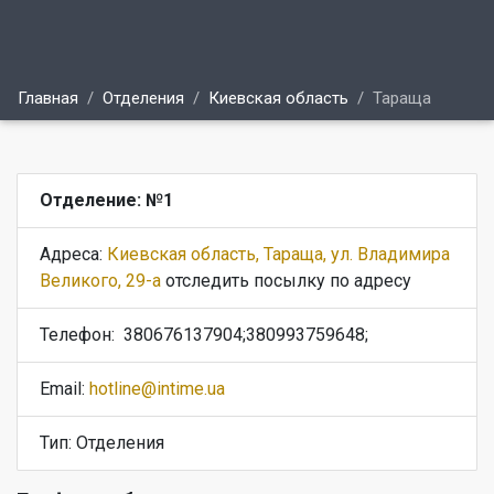
Главная
Отделения
Киевская область
Тараща
Отделение: №1
Адреса:
Киевская область, Тараща, ул. Владимира
Великого, 29-а
отследить посылку по адресу
Телефон:
380676137904;380993759648;
Email:
hotline@intime.ua
Тип: Отделения