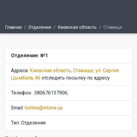
Главная
Отделения
Киевская область
Ставище
Отделение: №1
Адреса:
Киевская область, Ставище, ул. Сергея
Цымбала, 46
отследить посылку по адресу
Телефон:
380676137906;
Email:
hotline@intime.ua
Тип: Отделения