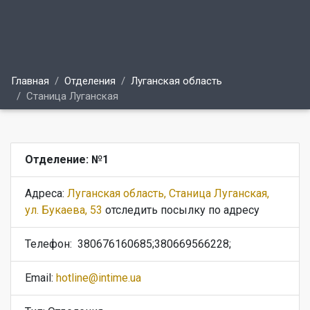
Главная
Отделения
Луганская область
Станица Луганская
Отделение: №1
Адреса:
Луганская область, Станица Луганская,
ул. Букаева, 53
отследить посылку по адресу
Телефон:
380676160685;380669566228;
Email:
hotline@intime.ua