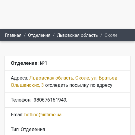
Главная
Отделения
Львовская область
Сколе
Отделение: №1
Адреса:
Львовская область, Сколе, ул. Братьев
Ольшанских, 3
отследить посылку по адресу
Телефон:
380676161949;
Email:
hotline@intime.ua
Тип: Отделения